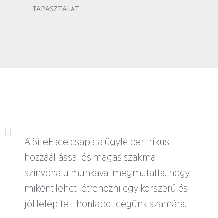
TAPASZTALAT
A SiteFace csapata ügyfélcentrikus
hozzáállással és magas szakmai
színvonalú munkával megmutatta, hogy
miként lehet létrehozni egy korszerű és
jól felépített honlapot cégünk számára.