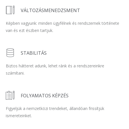
VÁLTOZÁSMENEDZSMENT
Képben vagyunk: minden ügyfélnek és rendszernek története
van és ezt észben tartjuk.
STABILITÁS
Biztos hátteret adunk, lehet ránk és a rendszereinkre
számítani.
FOLYAMATOS KÉPZÉS
Figyeljük a nemzetközi trendeket, állandóan frissítjük
ismereteinket.