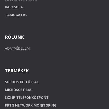
KAPCSOLAT
TÁMOGATÁS
RÓLUNK
ADATVÉDELEM
TERMÉKEK
SOPHOS XG TŰZFAL
MICROSOFT 365
3CX IP TELEFONKÖZPONT
PRTG NETWORK MONITORING