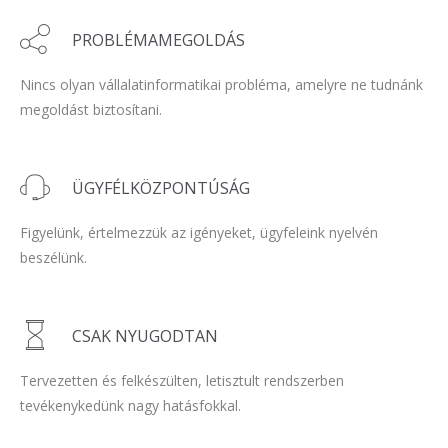
PROBLÉMAMEGOLDÁS
Nincs olyan vállalatinformatikai probléma, amelyre ne tudnánk
megoldást biztosítani.
ÜGYFÉLKÖZPONTÚSÁG
Figyelünk, értelmezzük az igényeket, ügyfeleink nyelvén
beszélünk.
CSAK NYUGODTAN
Tervezetten és felkészülten, letisztult rendszerben
tevékenykedünk nagy hatásfokkal.