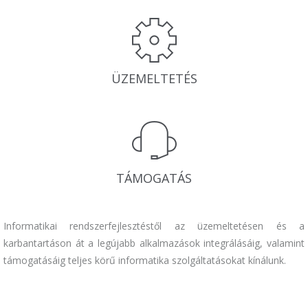
ÜZEMELTETÉS
TÁMOGATÁS
Informatikai rendszerfejlesztéstől az üzemeltetésen és a
karbantartáson át a legújabb alkalmazások integrálásáig, valamint
támogatásáig teljes körű informatika szolgáltatásokat kínálunk.