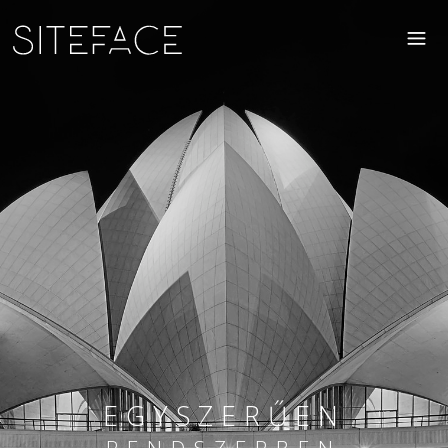
EGYSZERŰEN
RENDSZERBEN