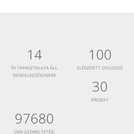
14
100
ÉV TAPASZTALATA ÁLL
ELÉGEDETT DOLGOZÓ
RENDELKEZÉSÜNKRE
30
PROJEKT
97680
ÓRA ÜZEMELTETÉSI