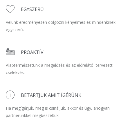
EGYSZERŰ
Velünk eredményesen dolgozni kényelmes és mindenkinek
egyszerű.
PROAKTÍV
Alaptermészetünk a megelőzés és az előrelátó, tervezett
cselekvés.
BETARTJUK AMIT ÍGÉRÜNK
Ha megígérjük, meg is csináljuk, akkor és úgy, ahogyan
partnerünkkel megbeszéltük.