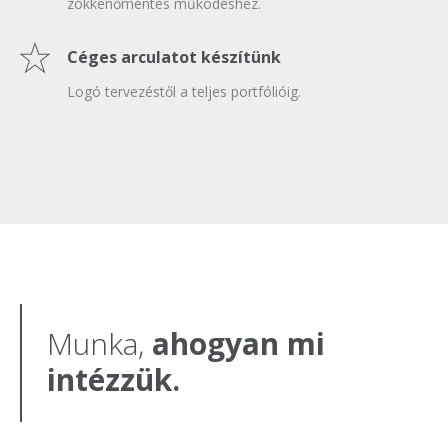
zökkenőmentes működéshez.
Céges arculatot készítünk
Logó tervezéstől a teljes portfólióig.
Munka,
ahogyan mi
intézzük.