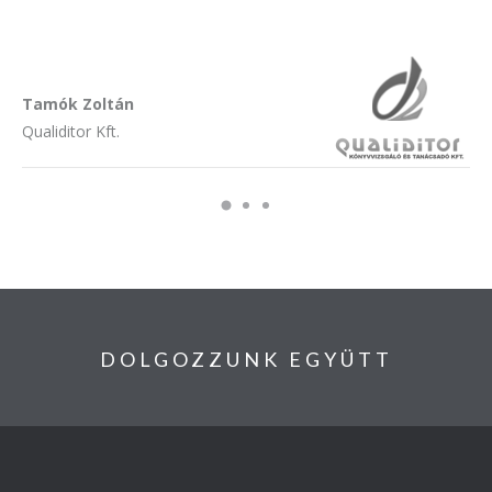
Tamók Zoltán
Qualiditor Kft.
DOLGOZZUNK EGYÜTT